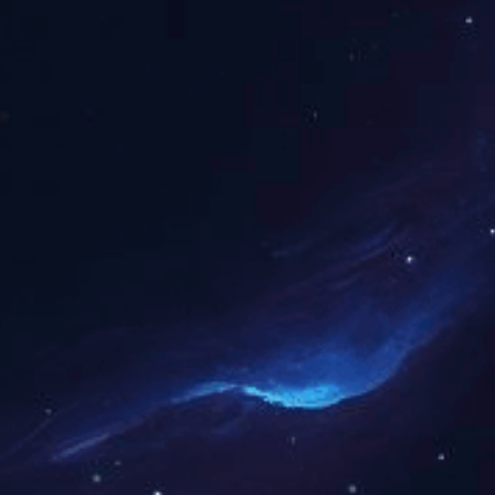
上一篇：
湘林熙水豪庭建安总承包工程
产品推荐