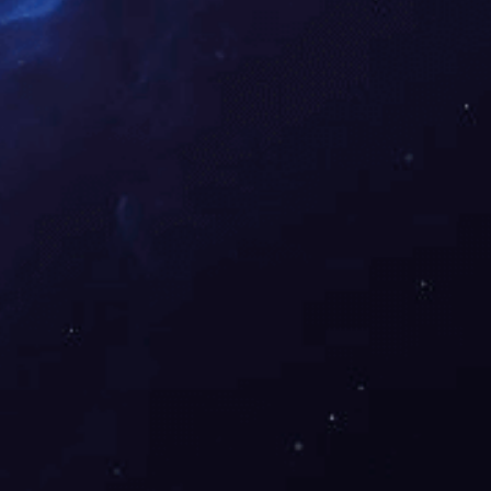
下一篇：
橘子洲