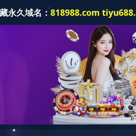
一江两岸城市照明提质工程
咨询热线：
0731-85221278