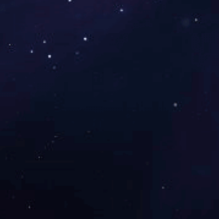
梅溪湖雷锋科技城保障性住房