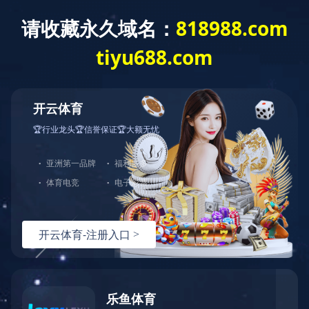
0731-85221278
半岛平台-半岛(中国)一站式服务平台
公司概况
免费咨询热线
您的位置：
首页
>
服务案例
半岛平台-半岛(中国)一站式服务平台 案例
招标代理案例
工程咨询案例
橘子洲
梅溪湖国际文化艺术中心
长沙市轨道交通3号线
福元路湘江大桥
天心佳苑
马栏山创智园
中南大学湘雅三医院门诊医技楼
万家丽路快速化改造北延线电力隧道